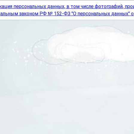
кация персональных данных, в том числе фотографий, про
альным законом РФ № 152-ФЗ "О персональных данных" от 