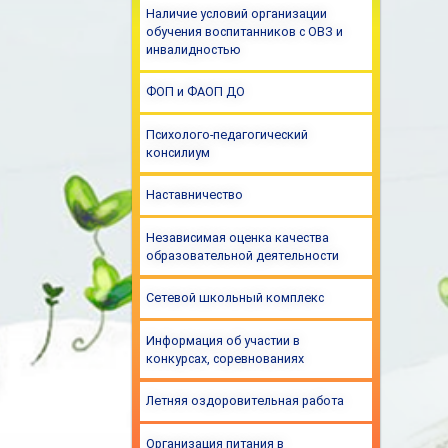
Наличие условий организации
обучения воспитанников с ОВЗ и
инвалидностью
ФОП и ФАОП ДО
Психолого-педагогический
консилиум
Наставничество
Независимая оценка качества
образовательной деятельности
Сетевой школьный комплекс
Информация об участии в
конкурсах, соревнованиях
Летняя оздоровительная работа
Организация питания в