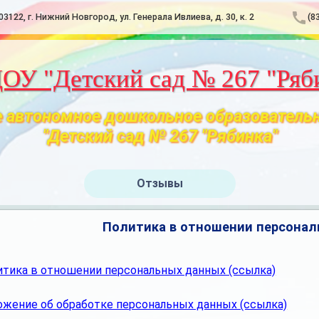
03122, г. Нижний Новгород, ул. Генерала Ивлиева, д. 30, к. 2
(8
У "Детский сад № 267 "Ряб
 автономное дошкольное образователь
"Детский сад № 267 "Рябинка"
Отзывы
Политика в отношении персона
итика в отношении персональных данных (ссылка)
ожение об обработке персональных данных (ссылка)