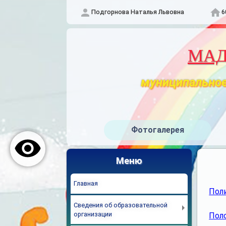
Подгорнова Наталья Львовна
6
МАДО
муниципальное
Фотогалерея
Меню
Главная
Пол
Сведения об образовательной
организации
Пол