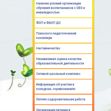
Наличие условий организации
обучения воспитанников с ОВЗ и
инвалидностью
ФОП и ФАОП ДО
Психолого-педагогический
консилиум
Наставничество
Независимая оценка качества
образовательной деятельности
Сетевой школьный комплекс
Информация об участии в
конкурсах, соревнованиях
Летняя оздоровительная работа
Организация питания в