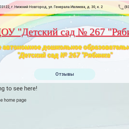
03122, г. Нижний Новгород, ул. Генерала Ивлиева, д. 30, к. 2
(8
У "Детский сад № 267 "Ряб
 автономное дошкольное образователь
"Детский сад № 267 "Рябинка"
Отзывы
g to see here!
he home page